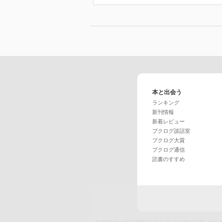
本と出会う
ランキング
新刊情報
新着レビュー
ブクログ談話室
ブクログ大賞
ブクログ通信
読書のすすめ