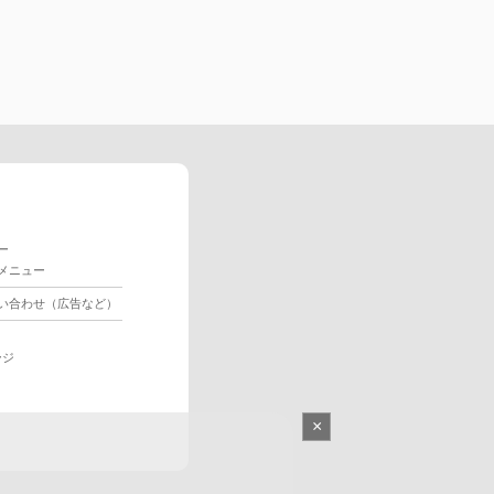
ー
メニュー
い合わせ（広告など）
ージ
×