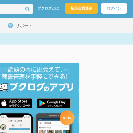
ブクログとは
新規会員登録
ログイン
サポート