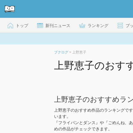
トップ
新刊ニュース
ランキング
ブ
ブクログ
>
上野恵子
上野恵子のおす
上野恵子のおすすめラ
上野恵子のおすすめ作品のランキングです
います。
『フライパンとダンス』や『ごめんね、あ
めの作品がチェックできます。