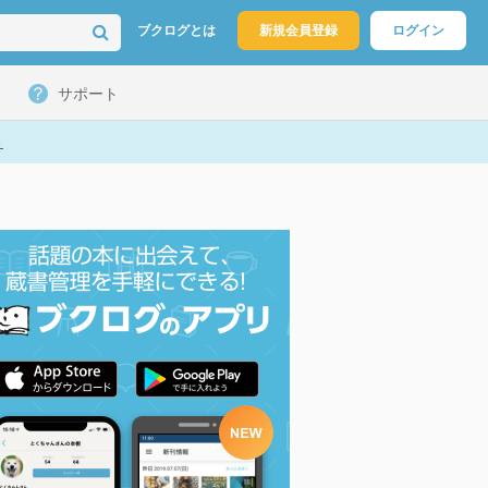
ブクログとは
新規会員登録
ログイン
サポート
ト