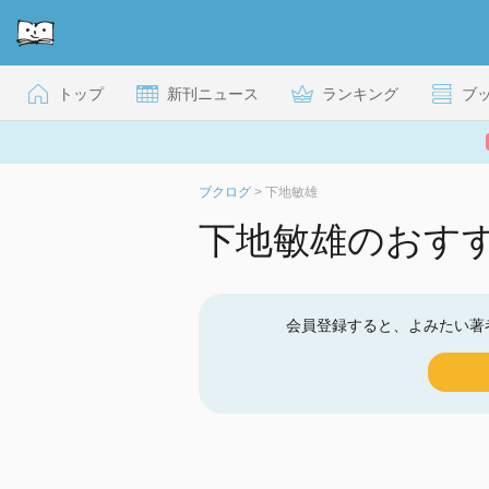
トップ
新刊ニュース
ランキング
ブ
ブクログ
>
下地敏雄
下地敏雄のおす
会員登録すると、よみたい著