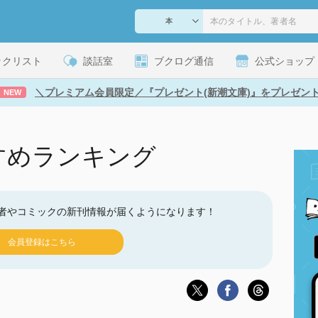
ックリスト
談話室
ブクログ通信
公式ショップ
＼プレミアム会員限定／『プレゼント(新潮文庫)』をプレゼン
NEW
すめランキング
者やコミックの新刊情報が届くようになります！
会員登録はこちら