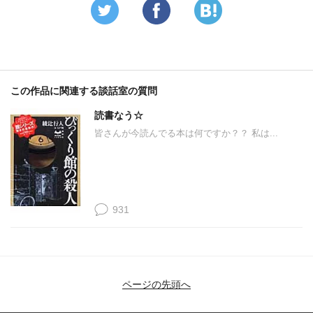
この作品に関連する談話室の質問
読書なう☆
皆さんが今読んでる本は何ですか？？ 私は...
931
ページの先頭へ