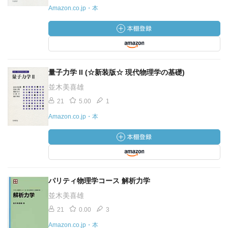
Amazon.co.jp・本
量子力学 II (☆新装版☆ 現代物理学の基礎)
並木美喜雄
21
5.00
1
Amazon.co.jp・本
パリティ物理学コース 解析力学
並木美喜雄
21
0.00
3
Amazon.co.jp・本