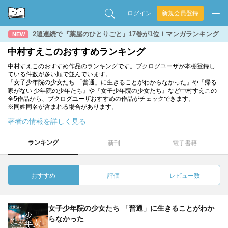
ログイン
新規会員登録
2週連続で『薬屋のひとりごと』17巻が1位！マンガランキング
NEW
中村すえこのおすすめランキング
中村すえこのおすすめ作品のランキングです。ブクログユーザが本棚登録し
ている件数が多い順で並んでいます。
『女子少年院の少女たち 「普通」に生きることがわからなかった』や『帰る
家がない 少年院の少年たち』や『女子少年院の少女たち』など中村すえこの
全5作品から、ブクログユーザおすすめの作品がチェックできます。
※同姓同名が含まれる場合があります。
著者の情報を詳しく見る
ランキング
新刊
電子書籍
おすすめ
評価
レビュー数
女子少年院の少女たち 「普通」に生きることがわか
らなかった