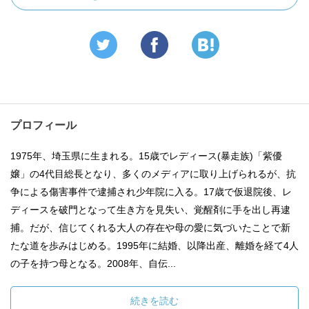
プロフィール
1975年、埼玉県に生まれる。15歳でレディース(暴走族)「紫優
嬢」の4代目総長となり、多くのメディアに取り上げられるが、抗
争による傷害事件で逮捕され少年院に入る。17歳で仮退院後、レ
ディースを破門となって生き方を見失い、覚醒剤に手を出し再逮
捕。だが、信じてくれる大人の存在や母の愛に気づいたことで新
たな道を歩みはじめる。1995年に結婚、以降出産、離婚を経て4人
の子を持つ母となる。2008年、自伝...
続きを読む