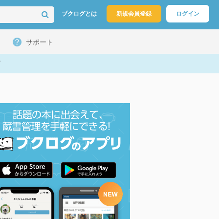
ブクログとは
新規会員登録
ログイン
サポート