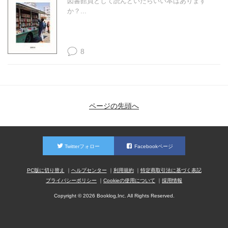
図書館員として読んどいたらいい本はあります
か？...
8
ページの先頭へ
Twitterフォロー
Facebookページ
PC版に切り替え
ヘルプセンター
利用規約
特定商取引法に基づく表記
プライバシーポリシー
Cookieの使用について
採用情報
Copyright © 2026 Booklog,Inc. All Rights Reserved.