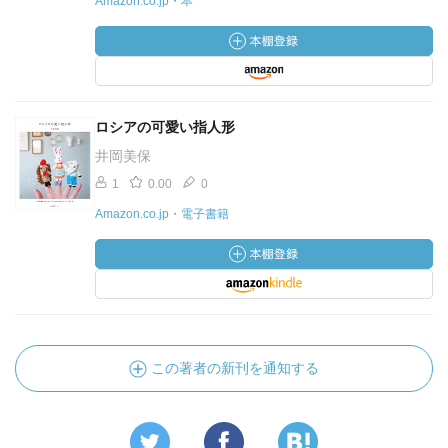
Amazon.co.jp・本
ロシアの可愛い指人形
井岡美保
1
0.00
0
Amazon.co.jp・電子書籍
この著者の新刊を通知する