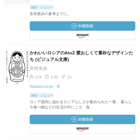
感想・レビュー
奈良散歩の参考までに。
かわいいロシアのAtoZ 愛おしくて素朴なデザインた
ち (ビジュアル文庫)
井岡美保
119
3.45
10
Amazon.co.jp・本
感想・レビュー
ロシア国内に溢れるロシアらしさが集められた一冊。 暮らし
や食べ物などの生活の中にこそ、真...