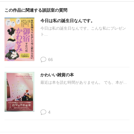
この作品に関連する談話室の質問
今日は私の誕生日なんです。
今日は私の誕生日なんです。こんな私にプレゼン
ト...
66
かわいい雑貨の本
最近は本を読む時間がありません。 でも、本が...
4