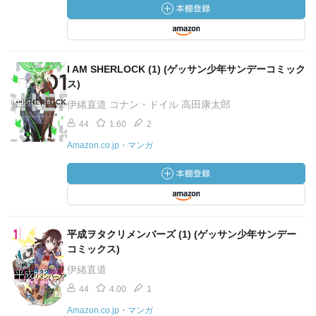
I AM SHERLOCK (1) (ゲッサン少年サンデーコミック
ス)
伊緒直道 コナン・ドイル 高田康太郎
44
1.60
2
Amazon.co.jp・マンガ
平成ヲタクリメンバーズ (1) (ゲッサン少年サンデー
コミックス)
伊緒直道
44
4.00
1
Amazon.co.jp・マンガ