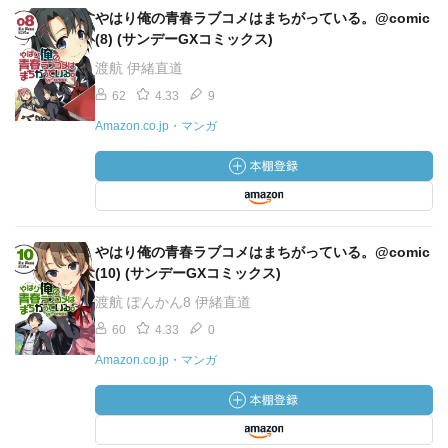
やはり俺の青春ラブコメはまちがっている。@comic
(8) (サンデーGXコミックス)
渡航 伊緒直道
62
4.33
9
Amazon.co.jp・マンガ
やはり俺の青春ラブコメはまちがっている。@comic
(10) (サンデーGXコミックス)
渡航 ぽんかん8 伊緒直道
60
4.33
0
Amazon.co.jp・マンガ