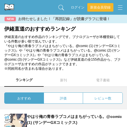
ログイン
新規会員登録
お待たせしました！「再読記録」が読書グラフに登場！
NEW
伊緒直道のおすすめランキング
伊緒直道のおすすめ作品のランキングです。ブクログユーザが本棚登録して
いる件数が多い順で並んでいます。
『やはり俺の青春ラブコメはまちがっている。@comic (1) (サンデーGXコミ
ックス)』や『やはり俺の青春ラブコメはまちがっている。@comic (2) (サン
デーGXコミックス)』や『やはり俺の青春ラブコメはまちがっている。
@comic (3) (サンデーGXコミックス)』など伊緒直道の全155作品から、ブク
ログユーザおすすめの作品がチェックできます。
※同姓同名が含まれる場合があります。
ランキング
新刊
電子書籍
おすすめ
評価
レビュー数
やはり俺の青春ラブコメはまちがっている。@comic
(1) (サンデーGXコミックス)