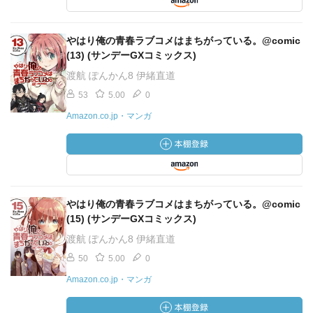
やはり俺の青春ラブコメはまちがっている。@comic
(13) (サンデーGXコミックス)
渡航 ぽんかん8 伊緒直道
53
5.00
0
Amazon.co.jp・マンガ
やはり俺の青春ラブコメはまちがっている。@comic
(15) (サンデーGXコミックス)
渡航 ぽんかん8 伊緒直道
50
5.00
0
Amazon.co.jp・マンガ