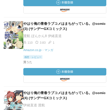
やはり俺の青春ラブコメはまちがっている。@comic
(3) (サンデーGXコミックス)
渡航 ぽんかん8 伊緒直道
110
3.83
1
Amazon.co.jp・マンガ
感想・レビュー
買うた
やはり俺の青春ラブコメはまちがっている。@comic
(4) (サンデーGXコミックス)
伊緒直道 渡航