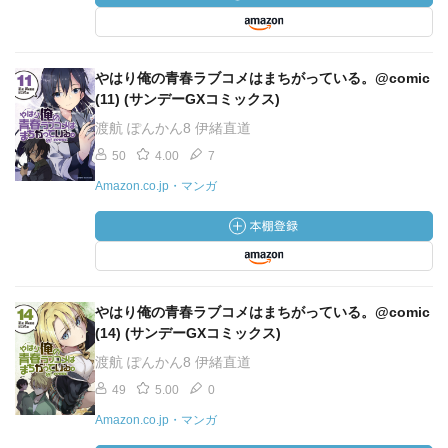
やはり俺の青春ラブコメはまちがっている。@comic
(11) (サンデーGXコミックス)
渡航 ぽんかん8 伊緒直道
50
4.00
7
Amazon.co.jp・マンガ
やはり俺の青春ラブコメはまちがっている。@comic
(14) (サンデーGXコミックス)
渡航 ぽんかん8 伊緒直道
49
5.00
0
Amazon.co.jp・マンガ