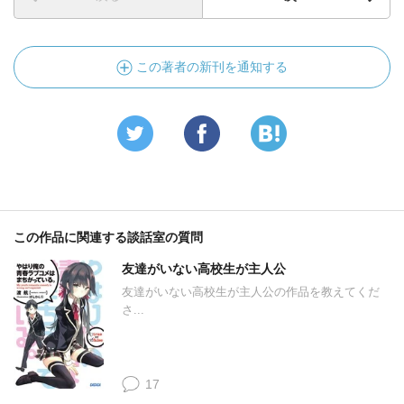
この著者の新刊を通知する
この作品に関連する談話室の質問
友達がいない高校生が主人公
友達がいない高校生が主人公の作品を教えてくだ
さ...
17