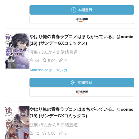
やはり俺の青春ラブコメはまちがっている。@comic
(16) (サンデーGXコミックス)
渡航 ぽんかん8 伊緒直道
44
5.00
0
Amazon.co.jp・マンガ
やはり俺の青春ラブコメはまちがっている。@comic
(19) (サンデーGXコミックス)
渡航 ぽんかん8 伊緒直道
42
5.00
0