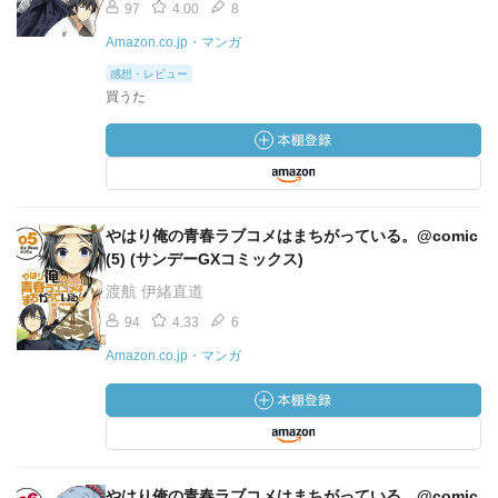
97
4.00
8
Amazon.co.jp・マンガ
感想・レビュー
買うた
やはり俺の青春ラブコメはまちがっている。@comic
(5) (サンデーGXコミックス)
渡航 伊緒直道
94
4.33
6
Amazon.co.jp・マンガ
やはり俺の青春ラブコメはまちがっている。@comic