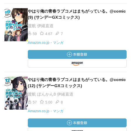
やはり俺の青春ラブコメはまちがっている。@comic
(9) (サンデーGXコミックス)
渡航 伊緒直道
59
4.67
7
Amazon.co.jp・マンガ
やはり俺の青春ラブコメはまちがっている。@comic
(12) (サンデーGXコミックス)
渡航 ぽんかん8 伊緒直道
57
5.00
8
Amazon.co.jp・マンガ