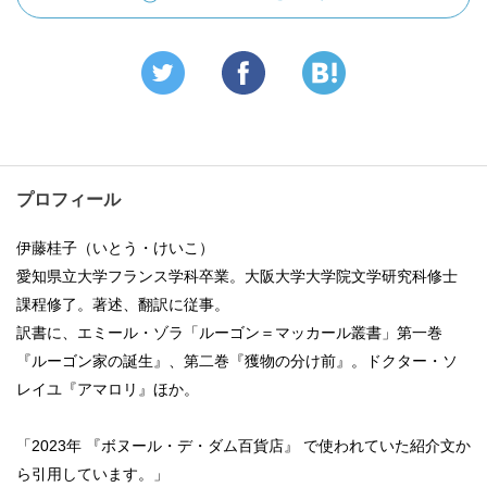
プロフィール
伊藤桂子（いとう・けいこ）
愛知県立大学フランス学科卒業。大阪大学大学院文学研究科修士
課程修了。著述、翻訳に従事。
訳書に、エミール・ゾラ「ルーゴン＝マッカール叢書」第一巻
『ルーゴン家の誕生』、第二巻『獲物の分け前』。ドクター・ソ
レイユ『アマロリ』ほか。
「2023年 『ボヌール・デ・ダム百貨店』 で使われていた紹介文か
ら引用しています。」