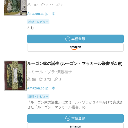
107
3.77
8
Amazon.co.jp・本
感想・レビュー
ふむ
ルーゴン家の誕生 (ルーゴン・マッカール叢書 第1巻)
エミール・ゾラ 伊藤桂子
56
3.73
3
Amazon.co.jp・本
感想・レビュー
『ルーゴン家の誕生』はエミール・ゾラが２４年かけて完成さ
せた「ルーゴン・マッカール叢書」の...