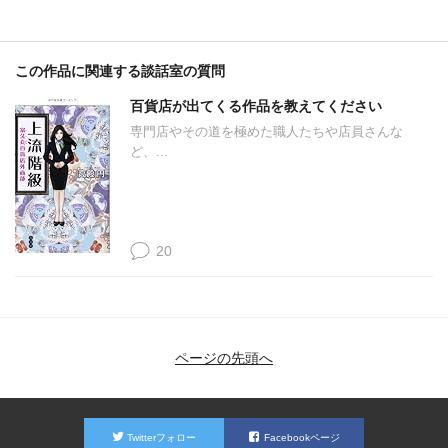
この作品に関連する談話室の質問
百貨店が出てくる作品を教えてください
専門店やその道を極めた職人たちや店員さんな
ど、...
20
ページの先頭へ
Twitterフォロー
Facebookページ