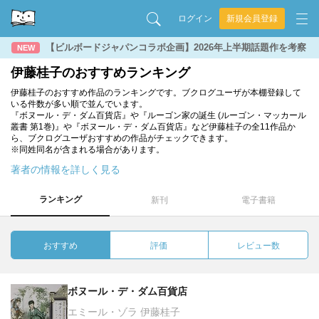
ログイン
新規会員登録
【ビルボードジャパンコラボ企画】2026年上半期話題作を考察
NEW
伊藤桂子のおすすめランキング
伊藤桂子のおすすめ作品のランキングです。ブクログユーザが本棚登録して
いる件数が多い順で並んでいます。
『ボヌール・デ・ダム百貨店』や『ルーゴン家の誕生 (ルーゴン・マッカール
叢書 第1巻)』や『ボヌール・デ・ダム百貨店』など伊藤桂子の全11作品か
ら、ブクログユーザおすすめの作品がチェックできます。
※同姓同名が含まれる場合があります。
著者の情報を詳しく見る
ランキング
新刊
電子書籍
おすすめ
評価
レビュー数
ボヌール・デ・ダム百貨店
エミール・ゾラ 伊藤桂子