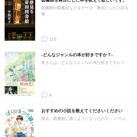
図書館を舞台にした本を教えて欲しいです。
図書館や図書室などをテーマ、舞台にした小説を
教...
110
‐どんなジャンルの本が好きですか？‐
皆さんは、どんなジャンルの本が好きですか？ ...
4
おすすめの小説を教えてくださいください
最近、図書館に通うようになったので、 いろん...