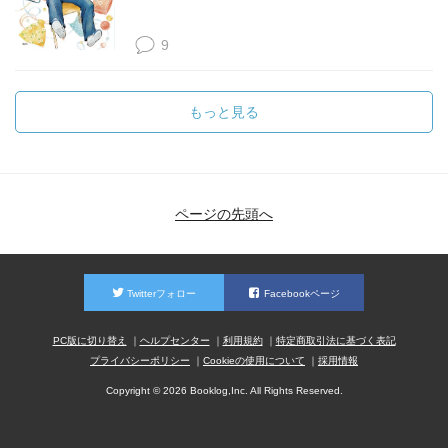
9
もっと見る
ページの先頭へ
Twitterフォロー
Facebookページ
PC版に切り替え
ヘルプセンター
利用規約
特定商取引法に基づく表記
プライバシーポリシー
Cookieの使用について
採用情報
Copyright © 2026 Booklog,Inc. All Rights Reserved.