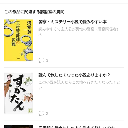
この作品に関連する談話室の質問
警察・ミステリー小説で読みやすい本
読みやすくて主人公が男性の警察（警察関係者）
の...
3
読んで旅したくなった小説ありますか？
この小説を読んだらこの地へ行きたくなった！と
い...
2