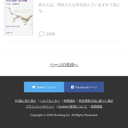
皆さんは、現在どんな本を読んでいますか？気に
な...
1436
ページの先頭へ
Twitterフォロー
Facebookページ
PC版に切り替え
ヘルプセンター
利用規約
特定商取引法に基づく表記
プライバシーポリシー
Cookieの使用について
採用情報
Copyright © 2026 Booklog,Inc. All Rights Reserved.