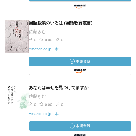
国語授業のいろは (国語教育叢書)
佐藤きむ
0
0.00
0
Amazon.co.jp・本
あなたは幸せを見つけてますか
佐藤きむ
0
0.00
0
Amazon.co.jp・本