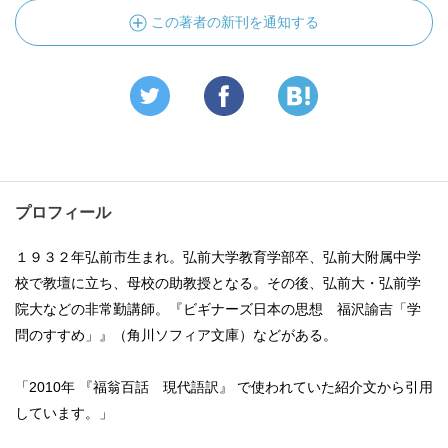
この著者の新刊を通知する
プロフィール
１９３２年弘前市生まれ。弘前大学教育学部卒、弘前大附属中学
校で教壇に立ち、母校の助教授となる。その後、弘前大・弘前学
院大などの非常勤講師。『ビギナーズ日本の思想 福沢諭吉「学
問のすすめ」』（角川ソフィア文庫）などがある。
「2010年 『福翁百話 現代語訳』 で使われていた紹介文から引用
しています。」