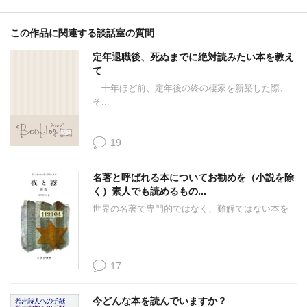
この作品に関連する談話室の質問
定年退職後、死ぬまでに絶対読みたい本を教え
て
十年ほど前、定年後の終の棲家を新築した際、
そ...
19
名著と呼ばれる本についてお勧めを（小説を除
く）素人でも読めるもの...
世界の名著で専門的ではなく、難解ではない本を
...
17
今どんな本を読んでいますか？