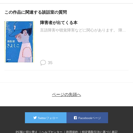
この作品に関連する談話室の質問
障害者が出てくる本
言語障害や聴覚障害などに関心があります。 障...
35
ページの先頭へ
Twitterフォロー
Facebookページ
PC版に切り替え
ヘルプセンター
利用規約
特定商取引法に基づく表記