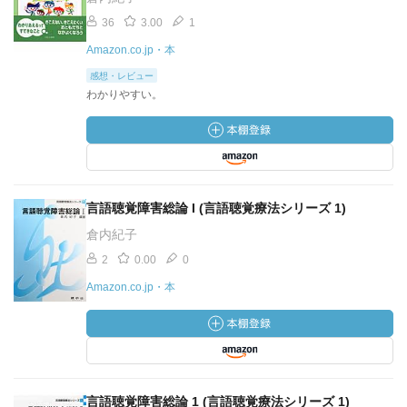
36
3.00
1
Amazon.co.jp・本
感想・レビュー
わかりやすい。
言語聴覚障害総論 I (言語聴覚療法シリーズ 1)
倉内紀子
2
0.00
0
Amazon.co.jp・本
言語聴覚障害総論 1 (言語聴覚療法シリーズ 1)