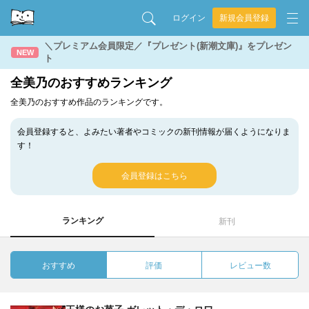
ログイン
新規会員登録
＼プレミアム会員限定／『プレゼント(新潮文庫)』をプレゼン
NEW
ト
全美乃のおすすめランキング
全美乃のおすすめ作品のランキングです。
会員登録すると、よみたい著者やコミックの新刊情報が届くようになりま
す！
会員登録はこちら
ランキング
新刊
おすすめ
評価
レビュー数