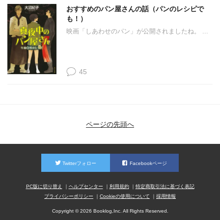
おすすめのパン屋さんの話（パンのレシピで
も！）
映画「しあわせのパン」が公開されましたね。 ...
45
ページの先頭へ
Twitterフォロー
Facebookページ
PC版に切り替え
ヘルプセンター
利用規約
特定商取引法に基づく表記
プライバシーポリシー
Cookieの使用について
採用情報
Copyright © 2026 Booklog,Inc. All Rights Reserved.