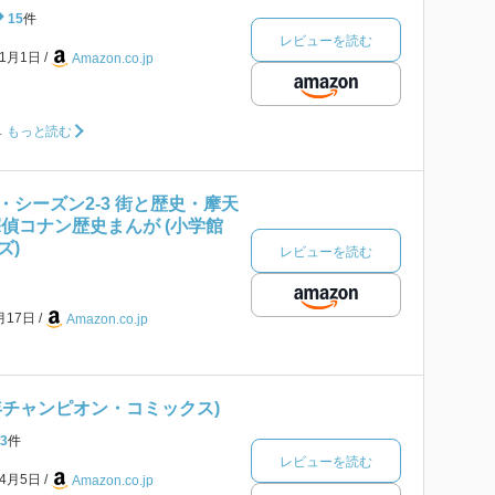
15
件
レビューを読む
年1月1日
Amazon.co.jp
…
もっと読む
シーズン2-3 街と歴史・摩天
偵コナン歴史まんが (小学館
ズ)
レビューを読む
月17日
Amazon.co.jp
(少年チャンピオン・コミックス)
3
件
レビューを読む
年4月5日
Amazon.co.jp