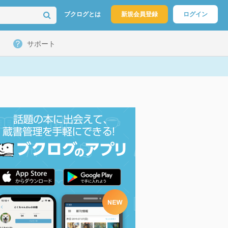
ブクログとは
新規会員登録
ログイン
サポート