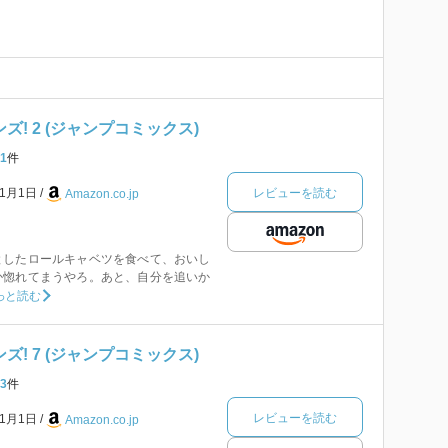
ズ! 2 (ジャンプコミックス)
1
件
レビューを読む
年1月1日
Amazon.co.jp
としたロールキャベツを食べて、おいし
か惚れてまうやろ。あと、自分を追いか
っと読む
ズ! 7 (ジャンプコミックス)
3
件
レビューを読む
年1月1日
Amazon.co.jp