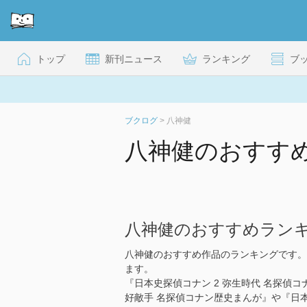
トップ
新刊ニュース
ランキング
ブ
ブクログ
>
八神健
八神健のおすす
八神健のおすすめラン
八神健のおすすめ作品のランキングです。
ます。
『日本史探偵コナン 2 弥生時代 名探偵コ
好敵手 名探偵コナン歴史まんが』や『日本