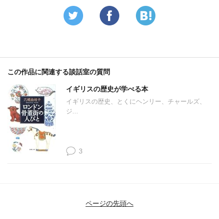
この作品に関連する談話室の質問
イギリスの歴史が学べる本
イギリスの歴史、とくにヘンリー、チャールズ、
ジ...
3
ページの先頭へ