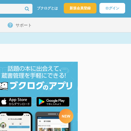
ブクログとは
新規会員登録
ログイン
サポート