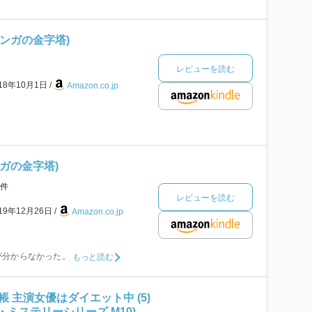
マンガの金字塔)
レビューを読む
018年10月1日
Amazon.co.jp
ンガの金字塔)
件
レビューを読む
019年12月26日
Amazon.co.jp
が分からなかった。
もっと読む
 主演女優はダイエット中 (5)
・ミステリーシリーズ M10)