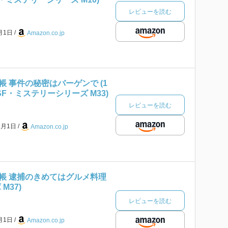
レビューを読む
8月1日
Amazon.co.jp
 事件の秘密はバーゲンで (1
 SF・ミステリーシリーズ M33)
レビューを読む
1月1日
Amazon.co.jp
帳 逮捕のきめてはグルメ料理
 M37)
レビューを読む
4月1日
Amazon.co.jp