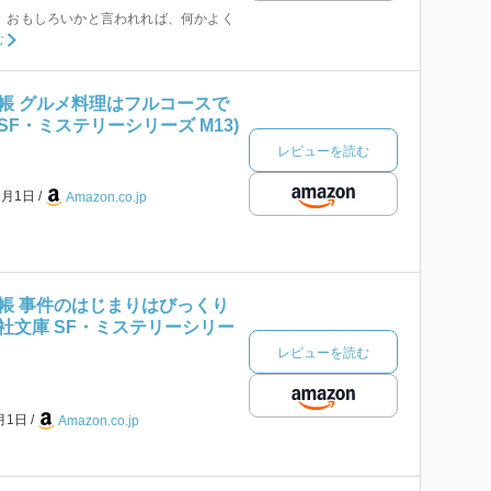
 おもしろいかと言われれば、何かよく
む
帳 グルメ料理はフルコースで
庫 SF・ミステリーシリーズ M13)
レビューを読む
2月1日
Amazon.co.jp
帳 事件のはじまりはびっくり
プラ社文庫 SF・ミステリーシリー
レビューを読む
3月1日
Amazon.co.jp