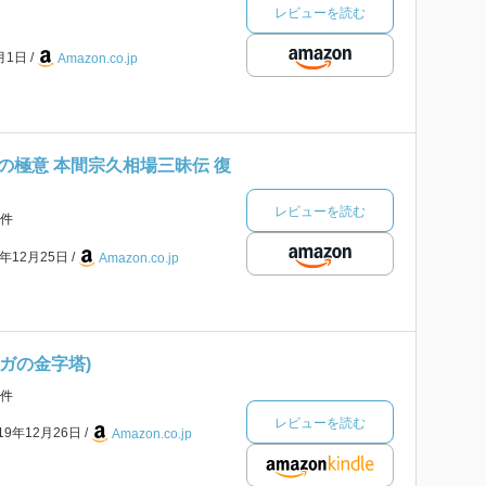
レビューを読む
6月1日
Amazon.co.jp
の極意 本間宗久相場三昧伝 復
レビューを読む
件
3年12月25日
Amazon.co.jp
ンガの金字塔)
件
レビューを読む
019年12月26日
Amazon.co.jp