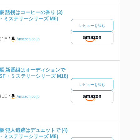
 誘拐はコーヒーの香り (3)
F・ミステリーシリーズ M6)
レビューを読む
4月1日
Amazon.co.jp
帳 新番組はオーディションで
庫 SF・ミステリーシリーズ M18)
レビューを読む
6月1日
Amazon.co.jp
 犯人追跡はデュエットで (4)
F・ミステリーシリーズ M8)