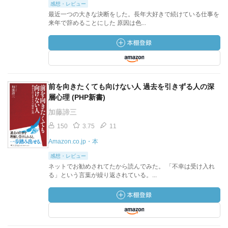
感想・レビュー
最近一つの大きな決断をした。長年大好きで続けている仕事を
来年で辞めることにした 原因は色...
前を向きたくても向けない人 過去を引きずる人の深
層心理 (PHP新書)
加藤諦三
150
3.75
11
Amazon.co.jp・本
感想・レビュー
ネットでお勧めされてたから読んでみた。 「不幸は受け入れ
る」という言葉が繰り返されている。...