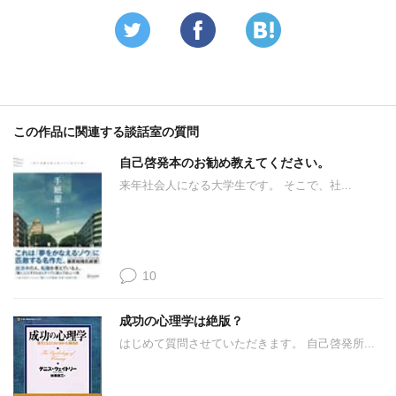
この作品に関連する談話室の質問
自己啓発本のお勧め教えてください。
来年社会人になる大学生です。 そこで、社...
10
成功の心理学は絶版？
はじめて質問させていただきます。 自己啓発所...