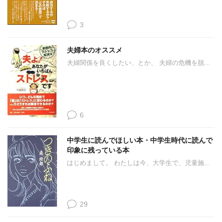
3
夫婦本のオススメ
夫婦関係を良くしたい、とか、 夫婦の危機を脱...
6
中学生に読んでほしい本・中学生時代に読んで
印象に残っている本
はじめまして。 わたしは今、大学生で、児童施...
29