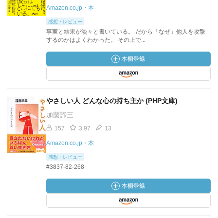
Amazon.co.jp・本
感想・レビュー
事実と結果が淡々と書いている。 だから「なぜ」他人を攻撃
するのかはよくわかった。 その上で...
やさしい人 どんな心の持ち主か (PHP文庫)
加藤諦三
157
3.97
13
Amazon.co.jp・本
感想・レビュー
#3837-82-268