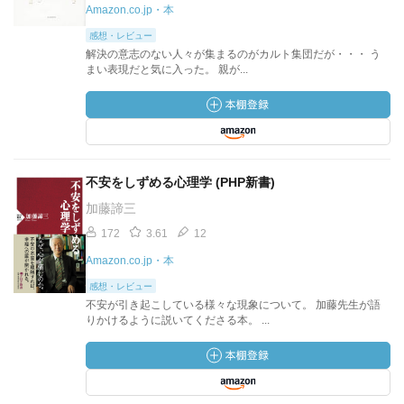
Amazon.co.jp・本
感想・レビュー
解決の意志のない人々が集まるのがカルト集団だが・・・ う
まい表現だと気に入った。 親が...
不安をしずめる心理学 (PHP新書)
加藤諦三
172
3.61
12
Amazon.co.jp・本
感想・レビュー
不安が引き起こしている様々な現象について。 加藤先生が語
りかけるように説いてくださる本。 ...