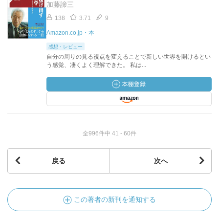
加藤諦三
138
3.71
9
Amazon.co.jp・本
感想・レビュー
自分の周りの見る視点を変えることで新しい世界を開けるとい
う感覚、凄くよく理解できた。 私は...
全996件中 41 - 60件
戻る
次へ
この著者の新刊を通知する