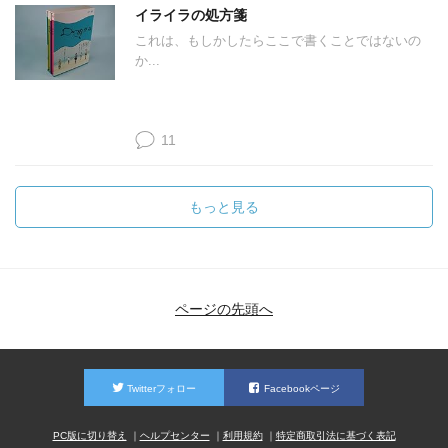
イライラの処方箋
これは、もしかしたらここで書くことではないの
か...
11
もっと見る
ページの先頭へ
Twitterフォロー
Facebookページ
PC版に切り替え
ヘルプセンター
利用規約
特定商取引法に基づく表記