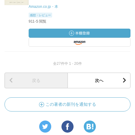
Amazon.co.jp・本
感想・レビュー
911-S 閲覧
全27件中 1 - 20件
戻る
次へ
この著者の新刊を通知する