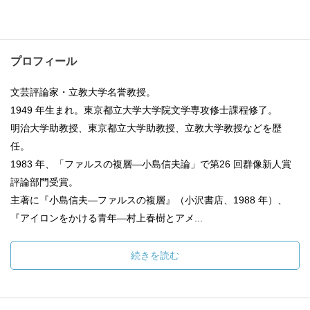
プロフィール
文芸評論家・立教大学名誉教授。
1949 年生まれ。東京都立大学大学院文学専攻修士課程修了。
明治大学助教授、東京都立大学助教授、立教大学教授などを歴
任。
1983 年、「ファルスの複層—小島信夫論」で第26 回群像新人賞
評論部門受賞。
主著に『小島信夫—ファルスの複層』（小沢書店、1988 年）、
『アイロンをかける青年—村上春樹とアメ...
続きを読む