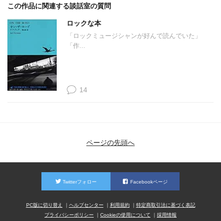
この作品に関連する談話室の質問
ロックな本
「ロックミュージシャンが好んで読んでいた」
「作...
14
ページの先頭へ
Twitterフォロー
Facebookページ
PC版に切り替え
ヘルプセンター
利用規約
特定商取引法に基づく表記
プライバシーポリシー
Cookieの使用について
採用情報