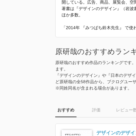
開している。広告、商品、展覧会、空
著書は『デザインのデザイン』（岩波
ほか多数。
「2014年 『みつばち鈴木先生』 で
原研哉のおすすめラン
原研哉のおすすめ作品のランキングです。
ます。
『デザインのデザイン』や『日本のデザイン 
ど原研哉の全58作品から、ブクログユー
※同姓同名が含まれる場合があります。
おすすめ
評価
レビュー
デザインのデザイ