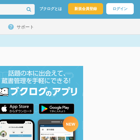
ブクログとは
新規会員登録
ログイン
サポート