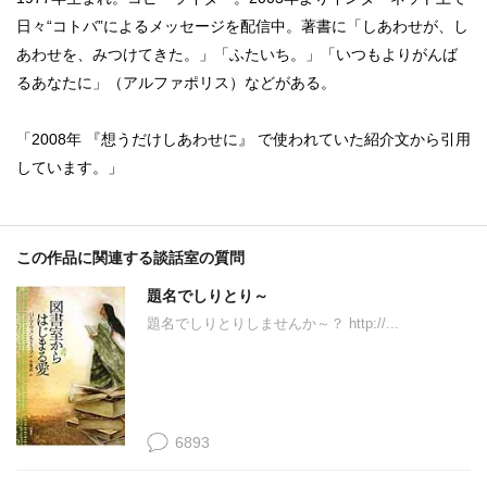
日々“コトバ”によるメッセージを配信中。著書に「しあわせが、し
あわせを、みつけてきた。」「ふたいち。」「いつもよりがんば
るあなたに」（アルファポリス）などがある。
「2008年 『想うだけしあわせに』 で使われていた紹介文から引用
しています。」
この作品に関連する談話室の質問
題名でしりとり～
題名でしりとりしませんか～？ http://...
6893