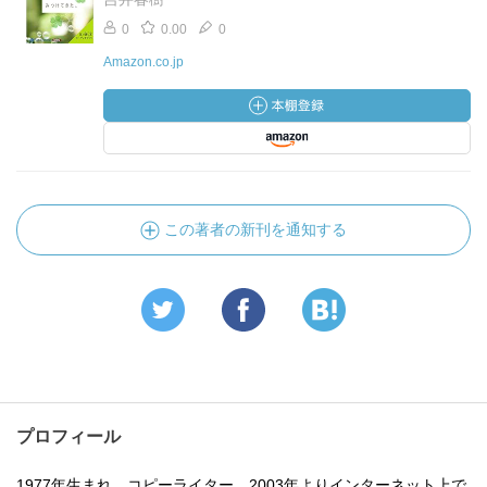
0
0.00
0
Amazon.co.jp
この著者の新刊を通知する
プロフィール
1977年生まれ。コピーライター。2003年よりインターネット上で