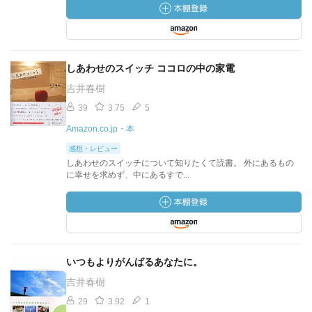
しあわせのスイッチ ココロの中の家電
吉井春樹
39
3.75
5
Amazon.co.jp・本
感想・レビュー
しあわせのスイッチについて知りたくて読書。 外にあるもの
に幸せを求めず、中にあるすで...
いつもよりがんばるあなたに。
吉井春樹
29
3.92
1