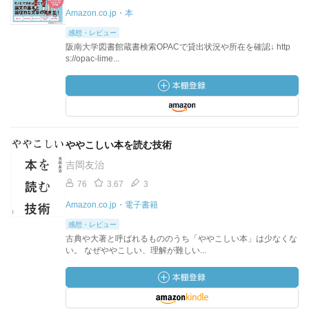
Amazon.co.jp・本
感想・レビュー
阪南大学図書館蔵書検索OPACで貸出状況や所在を確認↓ http
s://opac-lime...
ややこしい本を読む技術
吉岡友治
76
3.67
3
Amazon.co.jp・電子書籍
感想・レビュー
古典や大著と呼ばれるもののうち「ややこしい本」は少なくな
い。 なぜややこしい、理解が難しい...