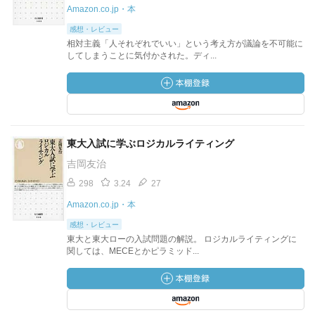
Amazon.co.jp・本
感想・レビュー
相対主義「人それぞれでいい」という考え方が議論を不可能に
してしまうことに気付かされた。ディ...
東大入試に学ぶロジカルライティング
吉岡友治
298
3.24
27
Amazon.co.jp・本
感想・レビュー
東大と東大ローの入試問題の解説。 ロジカルライティングに
関しては、MECEとかピラミッド...