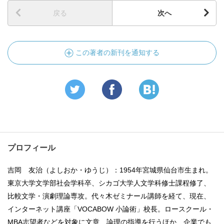
戻る
次へ
この著者の新刊を通知する
プロフィール
吉岡 友治（よしおか・ゆうじ）：1954年宮城県仙台市生まれ。
東京大学文学部社会学科卒、シカゴ大学人文学科修士課程修了、
比較文学・演劇理論専攻。代々木ゼミナール講師を経て、現在、
インターネット講座「VOCABOW 小論術」校長。ロースクール・
MBA志望者などを対象に文章、論理の指導を行うほか、企業でも