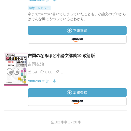
感想・レビュー
今までついつい書いてしまっていたことも、小論文のプロから
はそんな風にうつっているとわかり、...
吉岡のなるほど小論文講義10 改訂版
吉岡友治
59
0.00
1
Amazon.co.jp・本
全102件中 1 - 20件