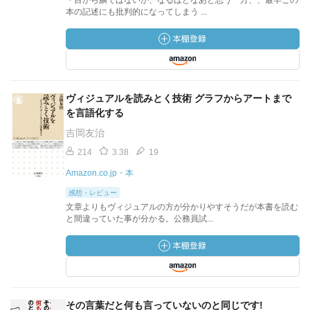
・目から鱗ではないが、なるほどなあと思う一方、、最早この
本の記述にも批判的になってしまう ...
ヴィジュアルを読みとく技術 グラフからアートまで
を言語化する
吉岡友治
214
3.38
19
Amazon.co.jp・本
感想・レビュー
文章よりもヴィジュアルの方が分かりやすそうだが本書を読む
と間違っていた事が分かる。公務員試...
その言葉だと何も言っていないのと同じです!