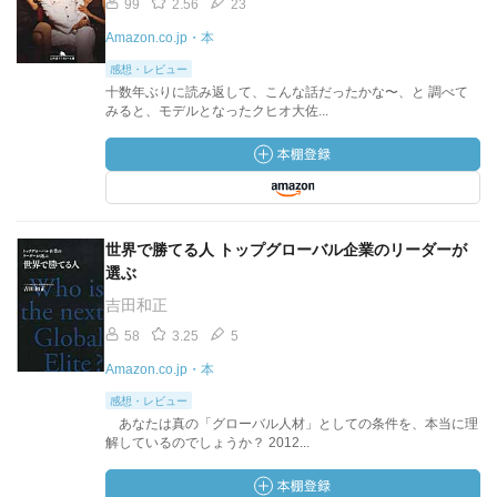
99
2.56
23
Amazon.co.jp・本
感想・レビュー
十数年ぶりに読み返して、こんな話だったかな〜、と 調べて
みると、モデルとなったクヒオ大佐...
世界で勝てる人 トップグローバル企業のリーダーが
選ぶ
吉田和正
58
3.25
5
Amazon.co.jp・本
感想・レビュー
あなたは真の「グローバル人材」としての条件を、本当に理
解しているのでしょうか？ 2012...