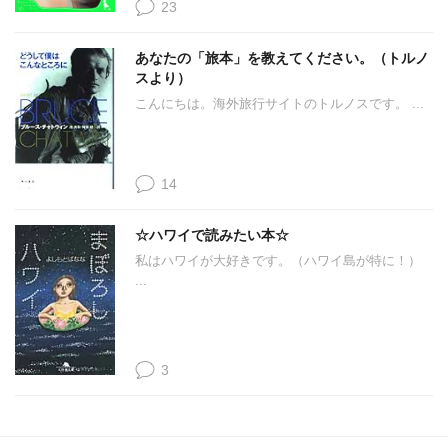
23
あなたの「旅本」を教えてください。（トルノ
スより）
こんにちは。海外旅行サイトのトルノスです。 ...
14
☆ハワイで読みたい本☆
私はハワイが大好きです。（ハワイ島が特に！）
...
3