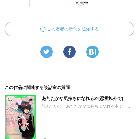
この著者の新刊を通知する
この作品に関連する談話室の質問
あたたかな気持ちになれる本(恋愛以外で)
読んでいて、あたたかな気持ちになれる本で、 ...