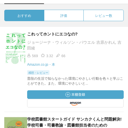
おすすめ
評価
レビュー数
これってホントにエコなの?
ジョージーナ・ウィルソン・パウエル 吉原かれん 吉
田綾
569
3.32
66
Amazon.co.jp・本
感想・レビュー
普段の生活で知らなかった環境にやさしい行動を色々と学ぶこ
とができた。また、環境にやさしいと...
学校図書館スタートガイド サンカクくんと問題解決!
学校司書・司書教諭・図書館担当者のための