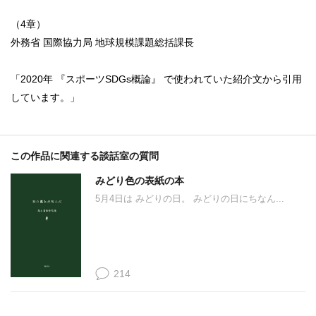
（4章）
外務省 国際協力局 地球規模課題総括課長
「2020年 『スポーツSDGs概論』 で使われていた紹介文から引用
しています。」
この作品に関連する談話室の質問
みどり色の表紙の本
5月4日は みどりの日。 みどりの日にちなん...
214