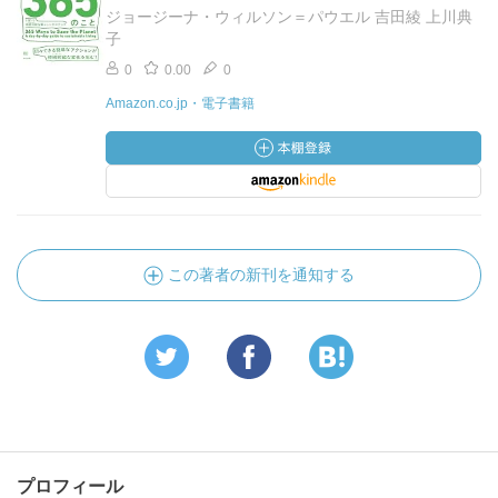
ジョージーナ・ウィルソン＝パウエル 吉田綾 上川典
子
0
0.00
0
Amazon.co.jp・電子書籍
この著者の新刊を通知する
プロフィール