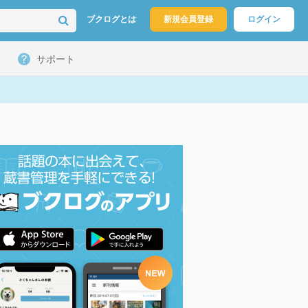
ブクログとは
新規会員登録
ログイン
サポート