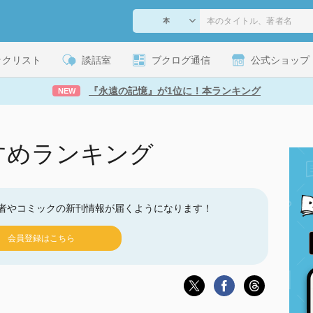
ックリスト
談話室
ブクログ通信
公式ショップ
『永遠の記憶』が1位に！本ランキング
NEW
すめランキング
者やコミックの新刊情報が届くようになります！
会員登録はこちら