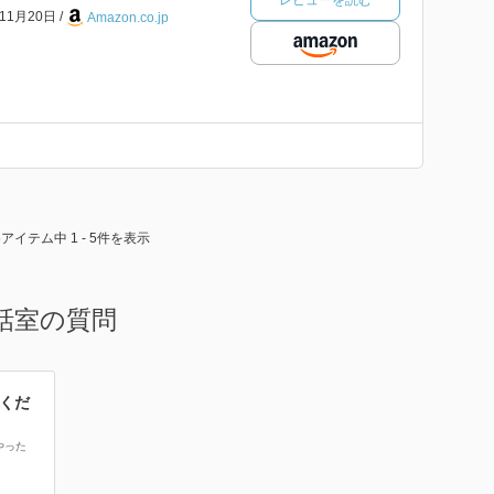
レビューを読む
年11月20日
Amazon.co.jp
5アイテム中 1 - 5件を表示
話室の質問
くだ
やった