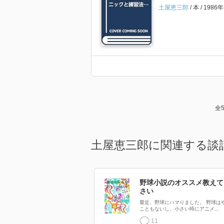
土屋恵三郎
本
1986
全
土屋恵三郎に関連する談
野球小説のオススメ教えて
さい
最近、野球にハマりました。 野球は
こともないし、小さい時にアニメ...
11