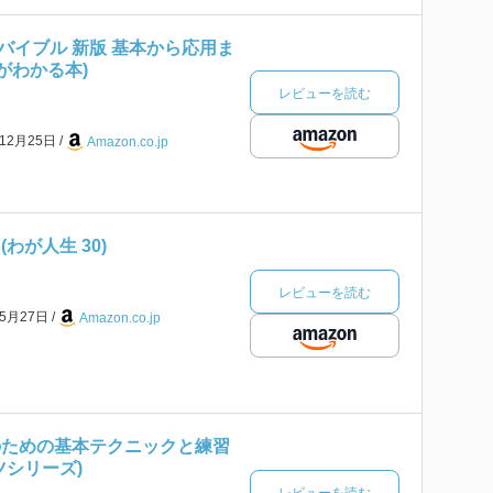
バイブル 新版 基本から応用ま
ツがわかる本)
レビューを読む
年12月25日
Amazon.co.jp
わが人生 30)
レビューを読む
年5月27日
Amazon.co.jp
のための基本テクニックと練習
ツシリーズ)