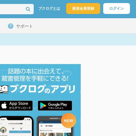
ブクログとは
新規会員登録
ログイン
サポート