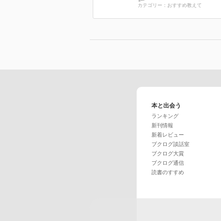
カテゴリー：おすすめ教えて
本と出会う
ランキング
新刊情報
新着レビュー
ブクログ談話室
ブクログ大賞
ブクログ通信
読書のすすめ