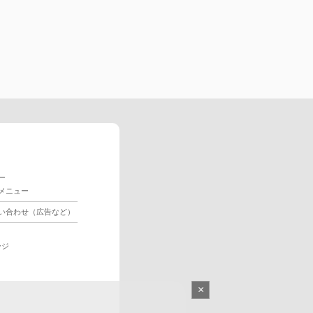
ー
メニュー
い合わせ（広告など）
ージ
×