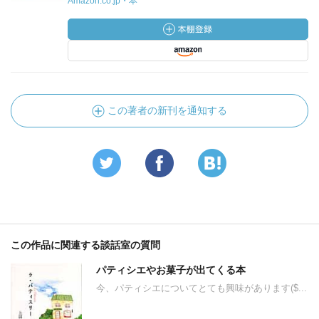
Amazon.co.jp・本
この著者の新刊を通知する
この作品に関連する談話室の質問
パティシエやお菓子が出てくる本
今、パティシエについてとても興味があります($...