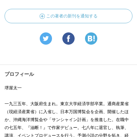
この著者の新刊を通知する
プロフィール
堺屋太一
一九三五年、大阪府生まれ。東京大学経済学部卒業。通商産業省
（現経済産業省）に入省し、日本万国博覧会を企画、開催したほ
か、沖縄海洋博覧会や「サンシャイン計画」を推進した。在職中
の七五年、『油断！』で作家デビュー。七八年に退官し、執筆、
講演、イベントプロデュースを行う。予測小説の分野を拓き、経