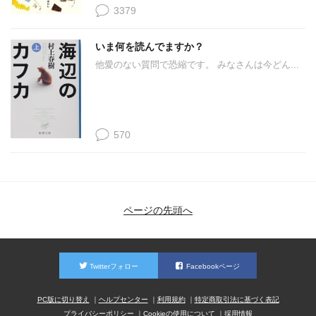
3379
いま何を読んでますか？
他愛のない質問で恐縮です。 みなさんは今どん...
570
ページの先頭へ
Twitterフォロー
Facebookページ
PC版に切り替え
ヘルプセンター
利用規約
特定商取引法に基づく表記
プライバシーポリシー
Cookieの使用について
採用情報