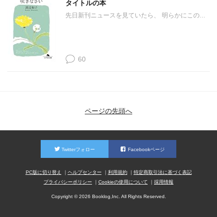
タイトルの本
先日新刊ニュースを見ていたら、 明らかにこの...
60
ページの先頭へ
Twitterフォロー
Facebookページ
PC版に切り替え
ヘルプセンター
利用規約
特定商取引法に基づく表記
プライバシーポリシー
Cookieの使用について
採用情報
Copyright © 2026 Booklog,Inc. All Rights Reserved.