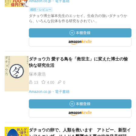
Amazon.co.jp・電子書籍
感想・レビュー
ダチョウ博士塚本先生のエッセイ。生命力の強いダチョウか
ら、いろんな抗体を作る研究をされてい...
ダチョウ力 愛する鳥を「救世主」に変えた博士の愉
快な研究生活
塚本康浩
13
4.00
0
Amazon.co.jp・電子書籍
ダチョウの卵で、人類を救います アトピー、新型イ