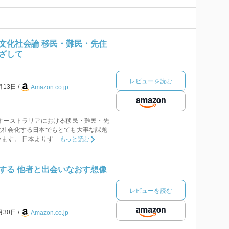
文化社会論 移民・難民・先住
ざして
レビューを読む
月13日
Amazon.co.jp
オーストラリアにおける移民・難民・先
化社会化する日本でもとても大事な課題
す。 日本よりず...
もっと読む
する 他者と出会いなおす想像
レビューを読む
月30日
Amazon.co.jp