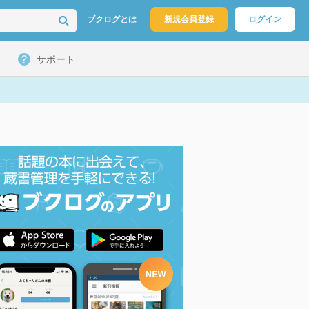
ブクログとは
新規会員登録
ログイン
サポート