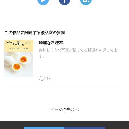
この作品に関連する談話室の質問
綺麗な料理本。
美味しそうな写真が載ってる料理本を探してま
す。...
14
ページの先頭へ