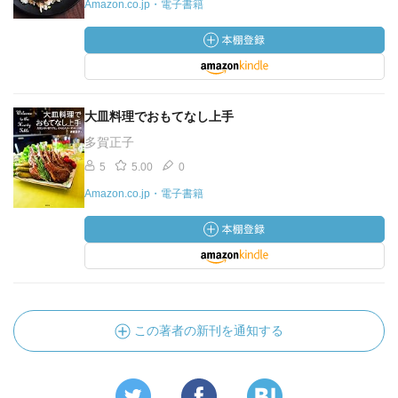
Amazon.co.jp・電子書籍
大皿料理でおもてなし上手
多賀正子
5
5.00
0
Amazon.co.jp・電子書籍
この著者の新刊を通知する