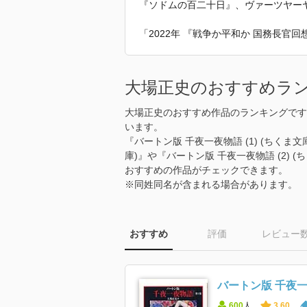
『ソドムの百二十日』、ヴァーツヤー
「2022年 『戦争か平和か 国務長官
大場正史のおすすめラ
大場正史のおすすめ作品のランキングです
います。
『バートン版 千夜一夜物語 (1) (ちくま
庫)』や『バートン版 千夜一夜物語 (2)
おすすめの作品がチェックできます。
※同姓同名が含まれる場合があります。
おすすめ
評価
レビュー
バートン版 千夜一夜
600
人
3.60