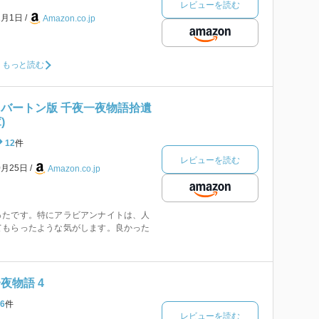
レビューを読む
2月1日
Amazon.co.jp
もっと読む
 バートン版 千夜一夜物語拾遺
)
12
件
レビューを読む
0月25日
Amazon.co.jp
ったです。特にアラビアンナイトは、人
てもらったような気がします。良かった
夜物語 4
6
件
レビューを読む