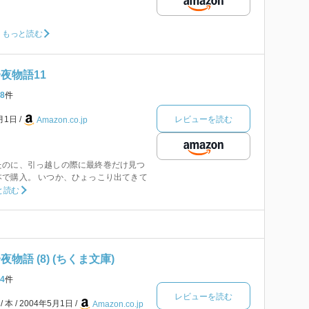
もっと読む
夜物語11
8
件
レビューを読む
8月1日
Amazon.co.jp
たのに、引っ越しの際に最終巻だけ見つ
で購入。 いつか、ひょっこり出てきて
と読む
物語 (8) (ちくま文庫)
4
件
レビューを読む
本
2004年5月1日
Amazon.co.jp