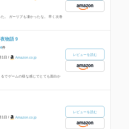
た。 ガーリブも凄かったな。 早く次巻
夜物語 9
4
件
レビューを読む
6月1日
Amazon.co.jp
まるでゲームの様な感じでとても面白か
レビューを読む
1月1日
Amazon.co.jp