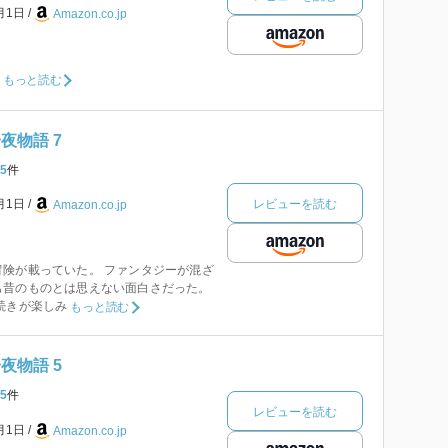
1月1日
Amazon.co.jp
もっと読む
夜物語 7
5
件
レビューを読む
4月1日
Amazon.co.jp
険が載っていた。 ファンタジーが混ざ
も昔のものとは思えない面白さだった。
続きが楽しみ
もっと読む
夜物語 5
5
件
レビューを読む
2月1日
Amazon.co.jp