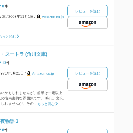
8
件
レビューを読む
本
2003年11月1日
Amazon.co.jp
もっと読む
・スートラ (角川文庫)
13
件
レビューを読む
1971年5月21日
Amazon.co.jp
強いかもしれませんが、前半は一定以上
の指南書的な雰囲気です。 時代、文化
しれませんが、その...
もっと読む
夜物語 3
8
件