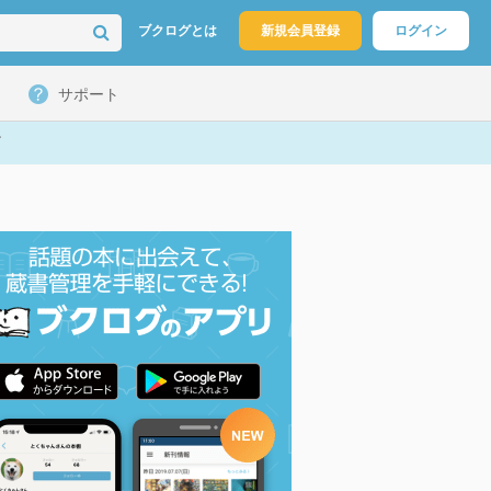
ブクログとは
新規会員登録
ログイン
サポート