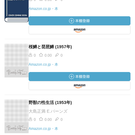
Amazon.co.jp・本
桜鱒と琵琶鱒 (1957年)
0
0.00
0
Amazon.co.jp・本
野獣の性生活 (1953年)
大島正満 E.バーンズ
0
0.00
0
Amazon.co.jp・本