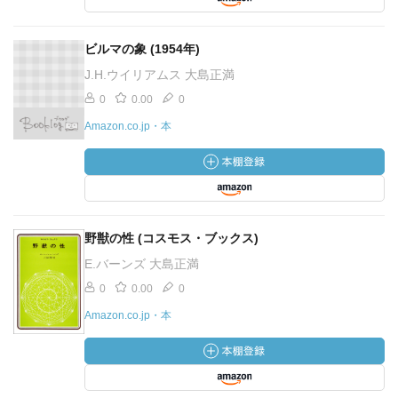
ビルマの象 (1954年)
J.H.ウイリアムス 大島正満
0
0.00
0
Amazon.co.jp・本
野獣の性 (コスモス・ブックス)
E.バーンズ 大島正満
0
0.00
0
Amazon.co.jp・本