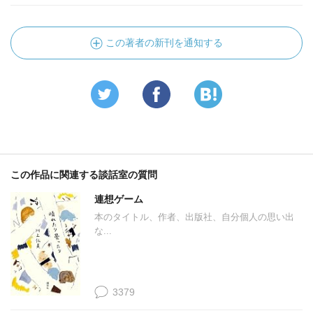
この著者の新刊を通知する
この作品に関連する談話室の質問
連想ゲーム
本のタイトル、作者、出版社、自分個人の思い出
な...
3379