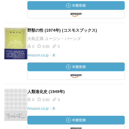
野獣の性 (1974年) (コスモスブックス)
大島正満 ユージン・バーンズ
0
0.00
0
Amazon.co.jp・本
人類進化史 (1949年)
0
0.00
0
Amazon.co.jp・本