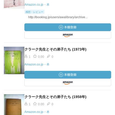
Amazon.co.jp・本
感想・レビュー
http://booklog.jp/users/awalibrary/archive...
クラーク先生とその弟子たち (1973年)
1
0.00
0
Amazon.co.jp・本
クラーク先生とその弟子たち (1958年)
1
0.00
0
Amazon.co.jp・本