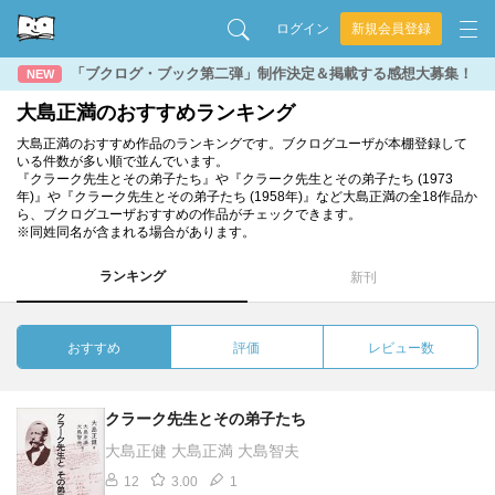
ログイン
新規会員登録
「ブクログ・ブック第二弾」制作決定＆掲載する感想大募集！
NEW
大島正満のおすすめランキング
大島正満のおすすめ作品のランキングです。ブクログユーザが本棚登録して
いる件数が多い順で並んでいます。
『クラーク先生とその弟子たち』や『クラーク先生とその弟子たち (1973
年)』や『クラーク先生とその弟子たち (1958年)』など大島正満の全18作品か
ら、ブクログユーザおすすめの作品がチェックできます。
※同姓同名が含まれる場合があります。
ランキング
新刊
おすすめ
評価
レビュー数
クラーク先生とその弟子たち
大島正健 大島正満 大島智夫
12
3.00
1