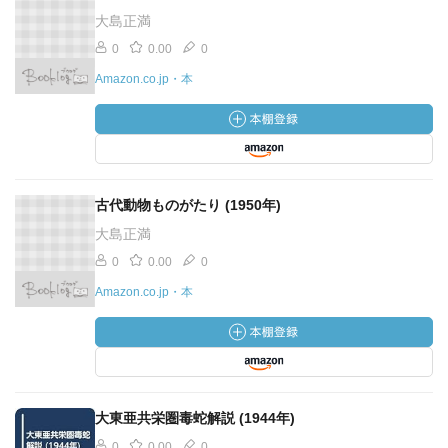
大島正満
0
0.00
0
Amazon.co.jp・本
古代動物ものがたり (1950年)
大島正満
0
0.00
0
Amazon.co.jp・本
大東亜共栄圏毒蛇解説 (1944年)
0
0.00
0