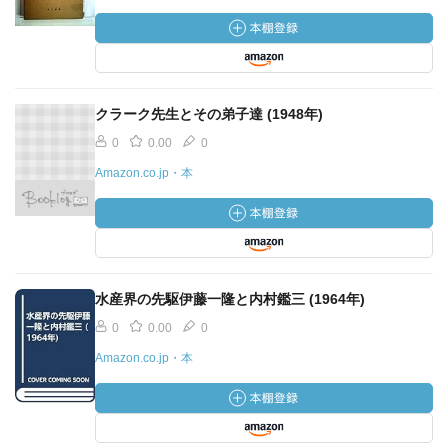
クラーク先生とその弟子達 (1948年)
0
0.00
0
Amazon.co.jp・本
水産界の先駆伊藤一隆と内村鑑三 (1964年)
0
0.00
0
Amazon.co.jp・本