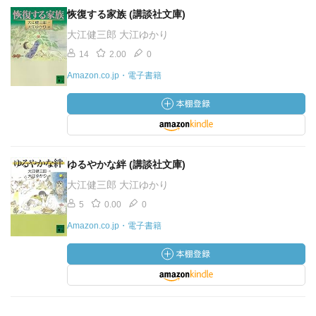
恢復する家族 (講談社文庫)
大江健三郎 大江ゆかり
14
2.00
0
Amazon.co.jp・電子書籍
ゆるやかな絆 (講談社文庫)
大江健三郎 大江ゆかり
5
0.00
0
Amazon.co.jp・電子書籍