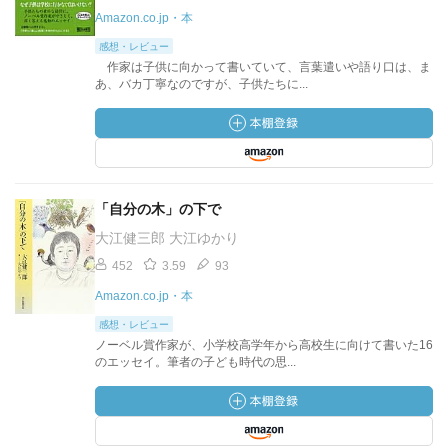
Amazon.co.jp・本
感想・レビュー
作家は子供に向かって書いていて、言葉遣いや語り口は、ま
あ、バカ丁寧なのですが、子供たちに...
「自分の木」の下で
大江健三郎 大江ゆかり
452
3.59
93
Amazon.co.jp・本
感想・レビュー
ノーベル賞作家が、小学校高学年から高校生に向けて書いた16
のエッセイ。筆者の子ども時代の思...