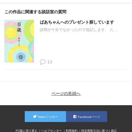
この作品に関連する談話室の質問
ばあちゃんへのプレゼント探しています
説明が十分でなかったので追記します。 た...
13
ページの先頭へ
Twitterフォロー
Facebookページ
PC版に切り替え
ヘルプセンター
利用規約
特定商取引法に基づく表記