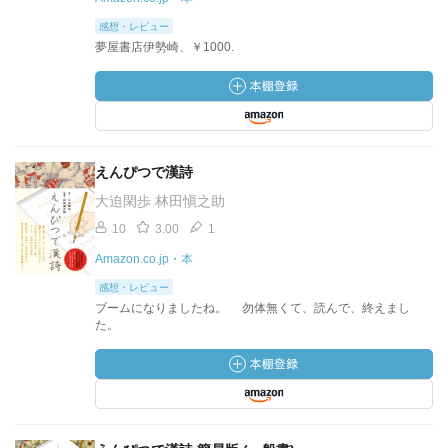
感想・レビュー
夢屋書店伊勢崎、￥1000.
えんぴつで漢詩
大迫閑歩 林田愼之助
10
3.00
1
Amazon.co.jp・本
感想・レビュー
ブームになりましたね。 勿体無くて、読んで、終えまし
た。