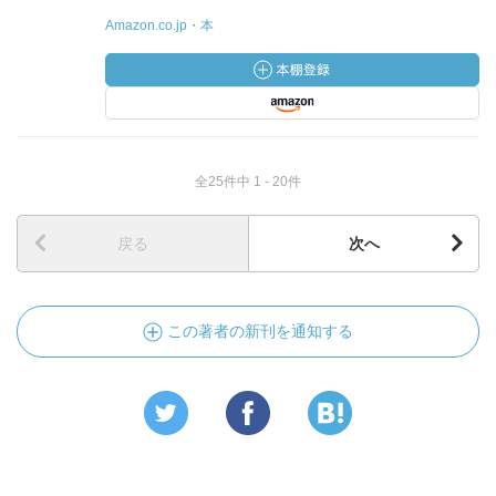
Amazon.co.jp・本
全25件中 1 - 20件
戻る
次へ
この著者の新刊を通知する