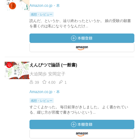
Amazon.co.jp・本
感想・レビュー
読んだ、というか、辿り終わったというか。 娘の受験の願書
を書くのは私になりそうなんだけ...
えんぴつで論語 (一般書)
大迫閑歩 安岡定子
39
4.00
1
Amazon.co.jp・本
感想・レビュー
すごくよかった。 毎日鉛筆がきしました。 よく書かれてい
る、綴じ方が邪魔で書きづらいという...