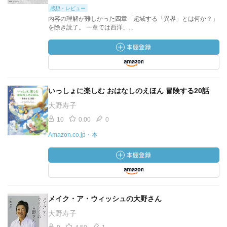
感想・レビュー
内容の理解が難しかった四章「超域する「異界」とは何か？」
を除き読了。 一章では西洋、...
いっしょに楽しむ おはなしのえほん 冒険する20話
大野寿子
10
0.00
0
Amazon.co.jp・本
メイク・ア・ウィッシュの大野さん
大野寿子