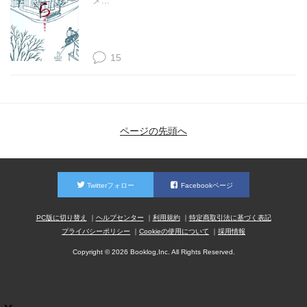
メ...
15
ページの先頭へ
Twitterフォロー
Facebookページ
PC版に切り替え
ヘルプセンター
利用規約
特定商取引法に基づく表記
プライバシーポリシー
Cookieの使用について
採用情報
Copyright © 2026 Booklog,Inc. All Rights Reserved.