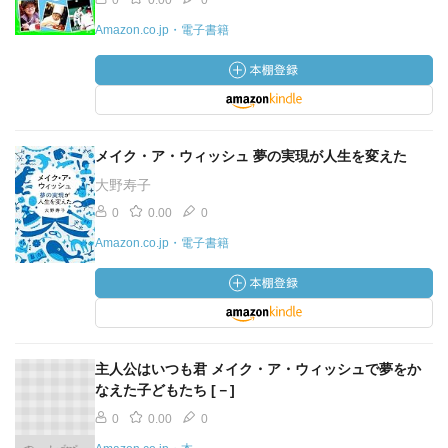
0
0.00
0
Amazon.co.jp・電子書籍
メイク・ア・ウィッシュ 夢の実現が人生を変えた
大野寿子
0
0.00
0
Amazon.co.jp・電子書籍
主人公はいつも君 メイク・ア・ウィッシュで夢をか
なえた子どもたち [－]
0
0.00
0