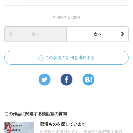
全49件中 1 - 20件
戻る
次へ
この著者の新刊を通知する
この作品に関連する談話室の質問
部活ものを探しています
中学校の図書担当です。 今度部活動特集を組み...