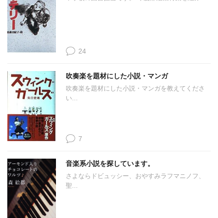
24
吹奏楽を題材にした小説・マンガ
吹奏楽を題材にした小説・マンガを教えてくださ
い...
7
音楽系小説を探しています。
さよならドビュッシー、おやすみラフマニノフ、
聖...