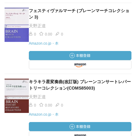
フェスティヴァルマーチ (ブレーンマーチコレクショ
ン 3)
天野正道
0
0.00
0
Amazon.co.jp・本
キラキラ星変奏曲(改訂版) ブレーンコンサートレパー
トリーコレクション(COMS85003)
天野正道
0
0.00
0
Amazon.co.jp・本