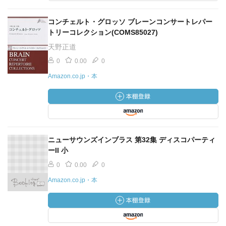
コンチェルト・グロッソ ブレーンコンサートレパー
トリーコレクション(COMS85027)
天野正道
0
0.00
0
Amazon.co.jp・本
ニューサウンズインブラス 第32集 ディスコパーティ
ーII 小
0
0.00
0
Amazon.co.jp・本