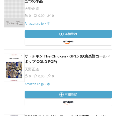
五つの小品
天野正道
0
0.00
0
Amazon.co.jp・本
ザ・チキン The Chicken - GP15 (吹奏楽譜ゴールド
ポップ GOLD POP)
天野正道
0
0.00
0
Amazon.co.jp・本