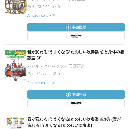
6
0.00
0
Amazon.co.jp・本
音が変わる!うまくなる!たのしい吹奏楽 心と身体の相
談室 (3)
バジル・クリッツァー 天野正道
6
2.00
0
Amazon.co.jp・本
音が変わる!うまくなる!たのしい吹奏楽 全3巻 (音が
変わる!うまくなる!たのしい吹奏楽)