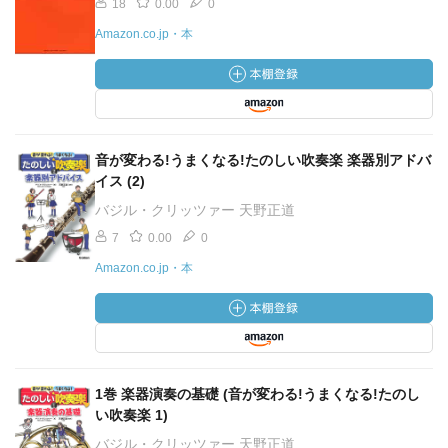
18
0.00
0
Amazon.co.jp・本
音が変わる!うまくなる!たのしい吹奏楽 楽器別アドバ
イス (2)
バジル・クリッツァー 天野正道
7
0.00
0
Amazon.co.jp・本
1巻 楽器演奏の基礎 (音が変わる!うまくなる!たのし
い吹奏楽 1)
バジル・クリッツァー 天野正道