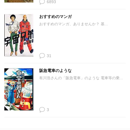
6893
おすすめのマンガ
おすすめのマンガ、ありませんか？ 基...
31
阪急電車のような
有川浩さんの「阪急電車」のような 電車等の乗...
3