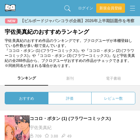
ログイン
新規会員登録
【ビルボードジャパンコラボ企画】2026年上半期話題作を考察
NEW
宇佐美真紀のおすすめランキング
宇佐美真紀のおすすめ作品のランキングです。ブクログユーザが本棚登録し
ている件数が多い順で並んでいます。
『ココロ・ボタン (1) (フラワーコミックス)』や『ココロ・ボタン (2) (フラワ
ーコミックス)』や『ココロ・ボタン (3) (フラワーコミックス)』など宇佐美真
紀の全288作品から、ブクログユーザおすすめの作品がチェックできます。
※同姓同名が含まれる場合があります。
ランキング
新刊
電子書籍
おすすめ
評価
レビュー数
ココロ・ボタン (1) (フラワーコミックス)
宇佐美真紀
709
3.88
49