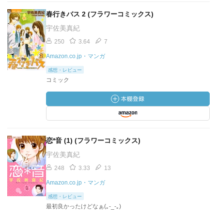
春行きバス 2 (フラワーコミックス)
宇佐美真紀
250
3.64
7
Amazon.co.jp・マンガ
感想・レビュー
コミック
恋*音 (1) (フラワーコミックス)
宇佐美真紀
248
3.33
13
Amazon.co.jp・マンガ
感想・レビュー
最初良かったけどなぁ(｡-_-｡)