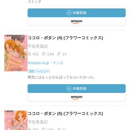
コミック
ココロ・ボタン (4) (フラワーコミックス)
宇佐美真紀
432
3.84
14
Amazon.co.jp・マンガ
感想・レビュー
朋兄にはもっとがんばってもらいたかった。
ココロ・ボタン (5) (フラワーコミックス)
宇佐美真紀