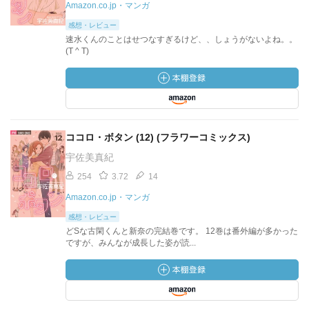
Amazon.co.jp・マンガ
感想・レビュー
速水くんのことはせつなすぎるけど、、しょうがないよね。。
(T ^ T)
ココロ・ボタン (12) (フラワーコミックス)
宇佐美真紀
254
3.72
14
Amazon.co.jp・マンガ
感想・レビュー
どSな古閑くんと新奈の完結巻です。 12巻は番外編が多かった
ですが、みんなが成長した姿が読...