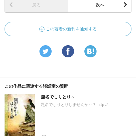
戻る
次へ
この著者の新刊を通知する
この作品に関連する談話室の質問
題名でしりとり～
題名でしりとりしませんか～？ http://...