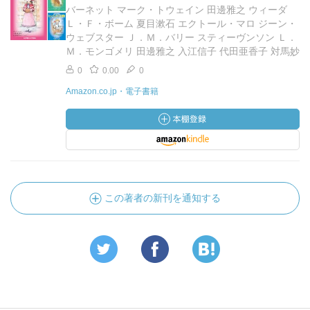
バーネット マーク・トウェイン 田邊雅之 ウィーダ
Ｌ・Ｆ・ボーム 夏目漱石 エクトール・マロ ジーン・
ウェブスター Ｊ．Ｍ．バリー スティーヴンソン Ｌ．
Ｍ．モンゴメリ 田邊雅之 入江信子 代田亜香子 対馬妙
0
0.00
0
Amazon.co.jp・電子書籍
この著者の新刊を通知する