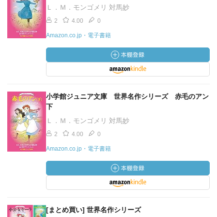
Ｌ．Ｍ．モンゴメリ 対馬妙
2
4.00
0
Amazon.co.jp・電子書籍
小学館ジュニア文庫 世界名作シリーズ 赤毛のアン
下
Ｌ．Ｍ．モンゴメリ 対馬妙
2
4.00
0
Amazon.co.jp・電子書籍
[まとめ買い] 世界名作シリーズ