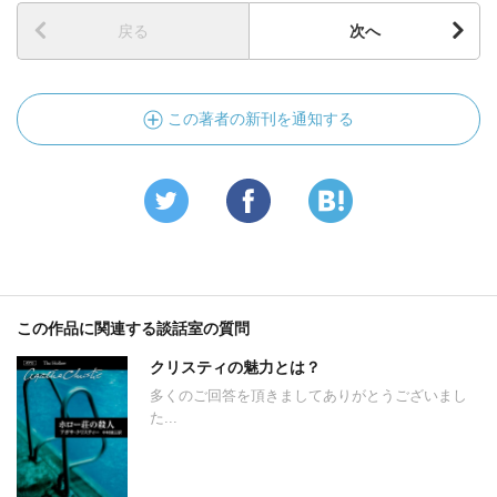
戻る
次へ
この著者の新刊を通知する
この作品に関連する談話室の質問
クリスティの魅力とは？
多くのご回答を頂きましてありがとうございまし
た...