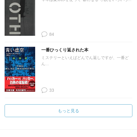
84
一番ひっくり返された本
ミステリーといえばどんでん返しですが、一番ど
ん...
33
もっと見る