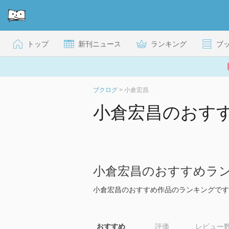
トップ
新刊ニュース
ランキング
ブ
ブクログ
>
小倉宏昌
小倉宏昌のおす
小倉宏昌のおすすめラ
小倉宏昌のおすすめ作品のランキングです
おすすめ
評価
レビュー