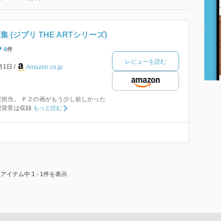
 (ジブリ THE ARTシリーズ)
4
件
レビューを読む
1月1日
Amazon.co.jp
担当。 Ｐ２の画がもう少し欲しかった
眼背景は収録
もっと読む
1アイテム中 1 - 1件を表示