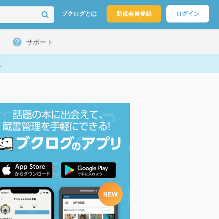
ブクログとは
新規会員登録
ログイン
サポート
ト