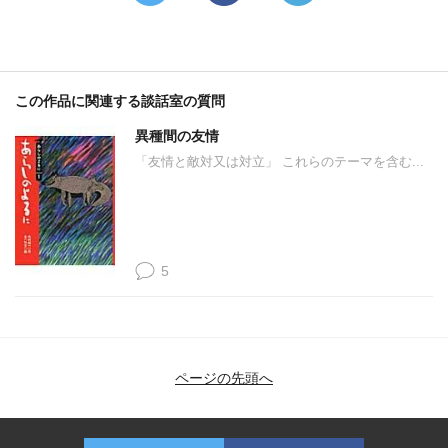
この作品に関連する談話室の質問
異種間の友情
「友情と敵対又は対立」 これらのテーマを含む...
5
ページの先頭へ