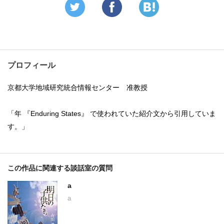
プロフィール
京都大学地域研究統合情報センター 准教授
「年 『Enduring States』 で使われていた紹介文から引用していま
す。」
この作品に関連する談話室の質問
a
a