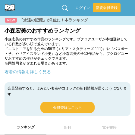
ログイン
新規会員登録
『永遠の記憶』が1位に！本ランキング
NEW
小森宏美のおすすめランキング
小森宏美のおすすめ作品のランキングです。ブクログユーザが本棚登録して
いる件数が多い順で並んでいます。
『エストニアを知るための59章 (エリア・スタディーズ 111)』や『パスポー
ト学』や『アイスランド小史』など小森宏美の全13作品から、ブクログユー
ザおすすめの作品がチェックできます。
※同姓同名が含まれる場合があります。
著者の情報を詳しく見る
会員登録すると、よみたい著者やコミックの新刊情報が届くようになりま
す！
会員登録はこちら
ランキング
新刊
電子書籍