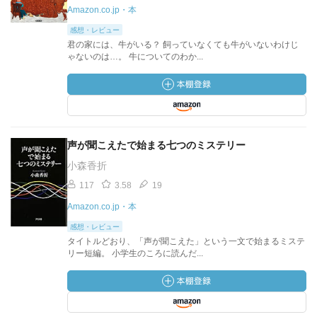
Amazon.co.jp・本
感想・レビュー
君の家には、牛がいる？ 飼っていなくても牛がいないわけじ
ゃないのは…。 牛についてのわか...
声が聞こえたで始まる七つのミステリー
小森香折
117
3.58
19
Amazon.co.jp・本
感想・レビュー
タイトルどおり、「声が聞こえた」という一文で始まるミステ
リー短編。 小学生のころに読んだ...