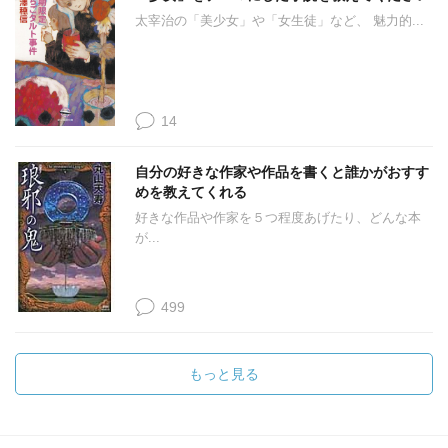
太宰治の「美少女」や「女生徒」など、 魅力的...
14
自分の好きな作家や作品を書くと誰かがおすす
めを教えてくれる
好きな作品や作家を５つ程度あげたり、どんな本
が...
499
もっと見る