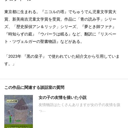
東京都に生まれる。『ニコルの塔』でちゅうでん児童文学賞大
賞、新美南吉児童文学賞を受賞。作品に「青の読み手」シリー
ズ、「歴史探偵アン＆リック」シリーズ、『夢とき師ファナ』
『時知らずの庭』『ウパーラは眠る』など、翻訳に『リスベー
ト・ツヴェルガーの聖書物語』などがある。
「2023年 『黒の皇子』 で使われていた紹介文から引用していま
す。」
この作品に関連する談話室の質問
女の子の友情を描いた小説
友情物語はたくさんありますが女の子の友情を扱
っ...