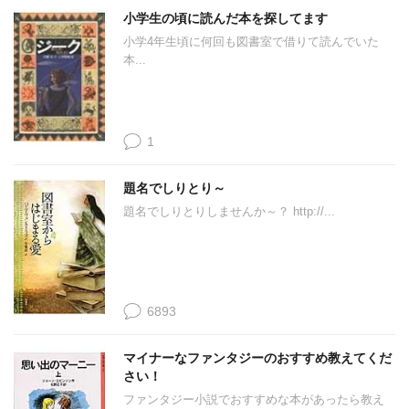
小学生の頃に読んだ本を探してます
小学4年生頃に何回も図書室で借りて読んでいた
本...
1
題名でしりとり～
題名でしりとりしませんか～？ http://...
6893
マイナーなファンタジーのおすすめ教えてくだ
さい！
ファンタジー小説でおすすめな本があったら教え