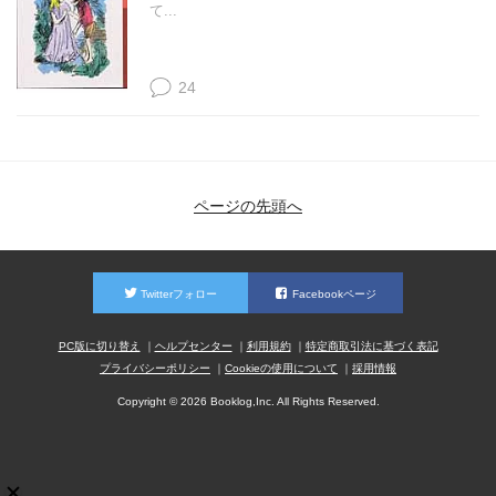
て...
24
ページの先頭へ
Twitterフォロー
Facebookページ
PC版に切り替え
ヘルプセンター
利用規約
特定商取引法に基づく表記
プライバシーポリシー
Cookieの使用について
採用情報
Copyright © 2026 Booklog,Inc. All Rights Reserved.