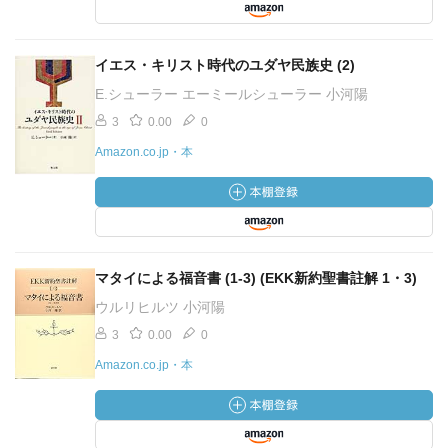
イエス・キリスト時代のユダヤ民族史 (2)
E.シューラー エーミールシューラー 小河陽
3
0.00
0
Amazon.co.jp・本
マタイによる福音書 (1-3) (EKK新約聖書註解 1・3)
ウルリヒルツ 小河陽
3
0.00
0
Amazon.co.jp・本