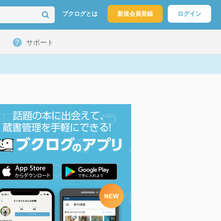
ブクログとは
新規会員登録
ログイン
サポート