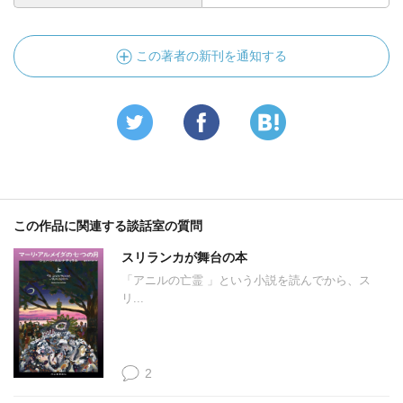
この著者の新刊を通知する
この作品に関連する談話室の質問
スリランカが舞台の本
「アニルの亡霊 」という小説を読んでから、ス
リ...
2