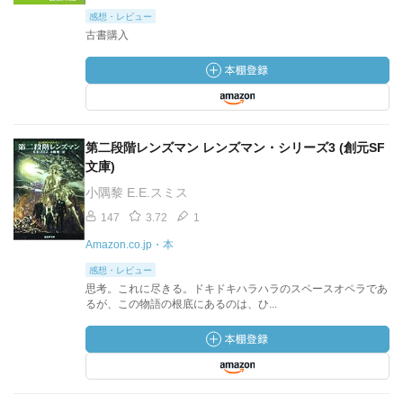
感想・レビュー
古書購入
第二段階レンズマン レンズマン・シリーズ3 (創元SF
文庫)
小隅黎 E.E.スミス
147
3.72
1
Amazon.co.jp・本
感想・レビュー
思考。これに尽きる。ドキドキハラハラのスペースオペラであ
るが、この物語の根底にあるのは、ひ...