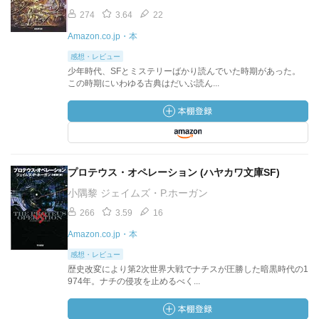
274
3.64
22
Amazon.co.jp・本
感想・レビュー
少年時代、SFとミステリーばかり読んでいた時期があった。
この時期にいわゆる古典はだいぶ読ん...
プロテウス・オペレーション (ハヤカワ文庫SF)
小隅黎 ジェイムズ・P.ホーガン
266
3.59
16
Amazon.co.jp・本
感想・レビュー
歴史改変により第2次世界大戦でナチスが圧勝した暗黒時代の1
974年。ナチの侵攻を止めるべく...