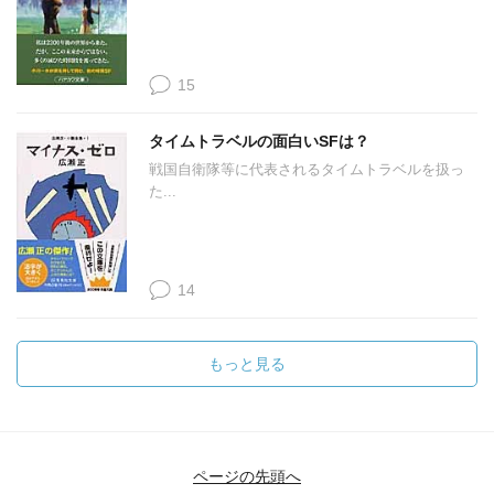
15
タイムトラベルの面白いSFは？
戦国自衛隊等に代表されるタイムトラベルを扱っ
た...
14
もっと見る
ページの先頭へ