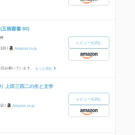
五柳叢書 60)
件
レビューを読む
21日
Amazon.co.jp
を読み解いています。
もっと読む
り 上田三四二の生と文学
レビューを読む
5日
Amazon.co.jp