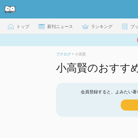
トップ
新刊ニュース
ランキング
ブ
ブクログ
>
小高賢
小高賢のおすす
会員登録すると、よみたい著