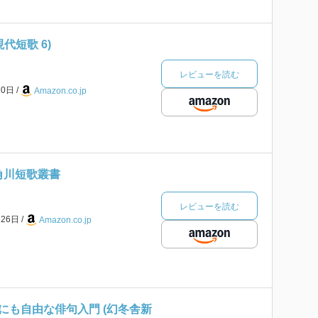
代短歌 6)
レビューを読む
20日
Amazon.co.jp
角川短歌叢書
レビューを読む
月26日
Amazon.co.jp
にも自由な俳句入門 (幻冬舎新