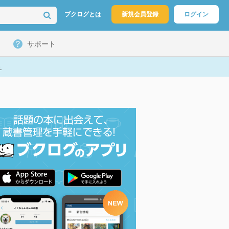
ブクログとは
新規会員登録
ログイン
サポート
ト