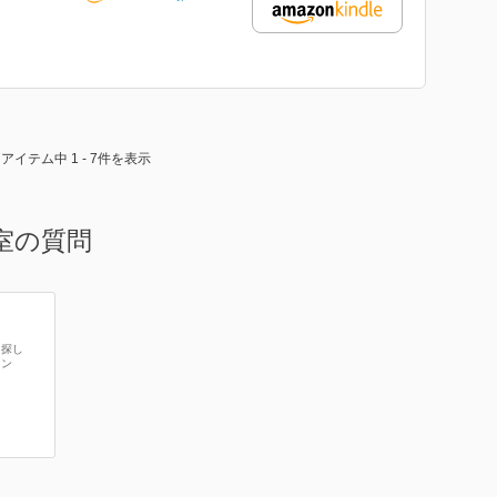
7アイテム中 1 - 7件を表示
室の質問
を探し
ャン