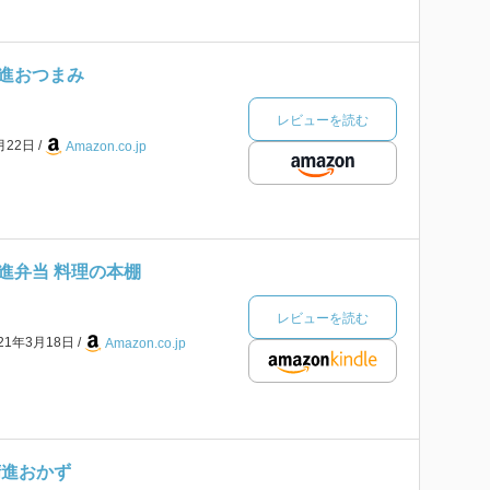
進おつまみ
レビューを読む
月22日
Amazon.co.jp
進弁当 料理の本棚
レビューを読む
021年3月18日
Amazon.co.jp
精進おかず