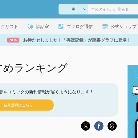
ックリスト
談話室
ブクログ通信
公式ショップ
お待たせしました！「再読記録」が読書グラフに登場！
NEW
すめランキング
者やコミックの新刊情報が届くようになります！
会員登録はこちら