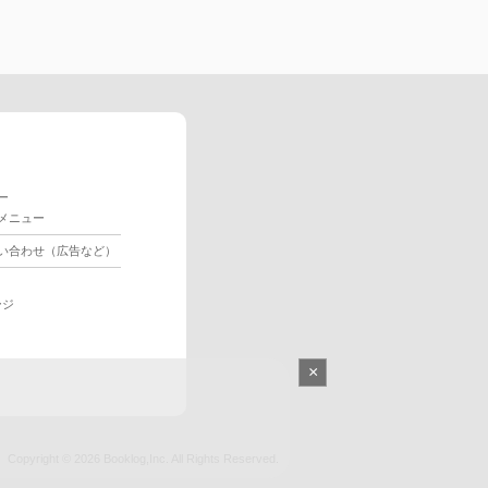
ー
メニュー
い合わせ（広告など）
ージ
×
Copyright © 2026
Booklog,Inc.
All Rights Reserved.