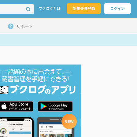
ブクログとは
新規会員登録
ログイン
サポート